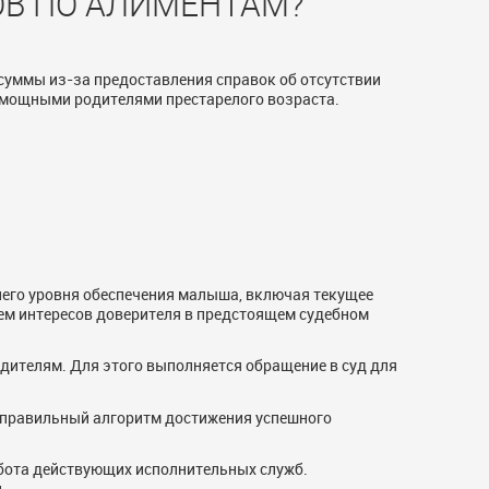
ОВ ПО АЛИМЕНТАМ?
суммы из-за предоставления справок об отсутствии
немощными родителями престарелого возраста.
его уровня обеспечения малыша, включая текущее
ем интересов доверителя в предстоящем судебном
ителям. Для этого выполняется обращение в суд для
 правильный алгоритм достижения успешного
бота действующих исполнительных служб.
.