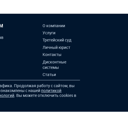
ИМ
О компании
Услуги
ав
Третейский суд
Личный юрист
Контакты
Дисконтные
системы
Статьи
афика. Продолжая работу с сайтом, вы
 ознакомлены с нашей
политикой
нологий
. Вы можете отключить cookies в
ся сайтом, вы соглашаетесь с нашей политикой