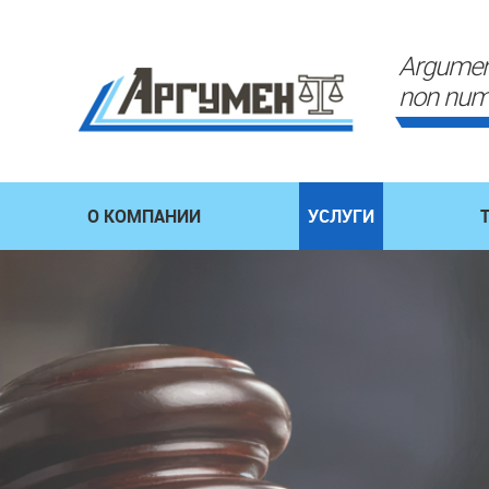
Argumen
non num
О КОМПАНИИ
УСЛУГИ