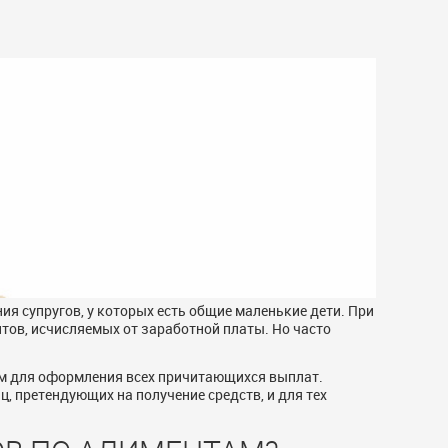
я супругов, у которых есть общие маленькие дети. При
тов, исчисляемых от заработной платы. Но часто
ам для оформления всех причитающихся выплат.
 претендующих на получение средств, и для тех