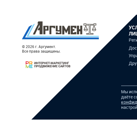
УС
ЛИ
Рег
© 2026 г. Аргумент.
Дос
Все права защищены.
Упр
Дру
Мы исп
даёте с
конфид
настрой
Для корректной работы сайта и показа релевантной рек
использования файлов cookies. Вы можете отключить сохр
Принять