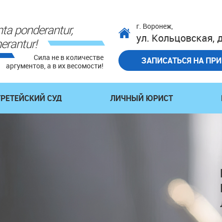
г. Воронеж,
ta ponderantur,
ул. Кольцовская, д
erantur!
Сила не в количестве
ЗАПИСАТЬСЯ НА ПР
аргументов, а в их весомости!
ТРЕТЕЙСКИЙ СУД
ЛИЧНЫЙ ЮРИСТ