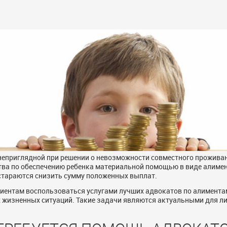
неприглядной при решении о невозможности совместного проживани
тва по обеспечению ребенка материальной помощью в виде алимен
стараются снизить сумму положенных выплат.
иентам воспользоваться услугами лучших адвокатов по алимент
жизненных ситуаций. Такие задачи являются актуальными для лиц,