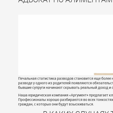
Печальная статистика разводов становится еще более 
разводе у одного из родителей появляются обязательс
бывшие супруги начинают скрывать реальный доход и 
Наша юридическая компания «Аргумент» предлагает кл
Профессионалы хорошо разбираются во всех тонкостях 
граждан, с которых они будут взыскиваться.