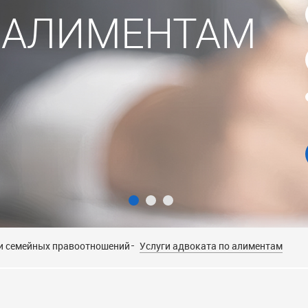
 АЛИМЕНТАМ
алиментам
алиментам
ти семейных правоотношений
Услуги адвоката по алиментам