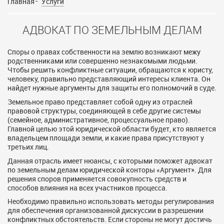
Главная
Услуги
АДВОКАТ ПО ЗЕМЕЛЬНЫМ ДЕЛАМ
Споры о правах собственности на землю возникают межу
родственниками или совершенно незнакомыми людьми.
Чтобы решить конфликтные ситуации, обращаются к юристу,
человеку, правильно представляющий интересы клиента. Он
найдет нужные аргументы для защиты его полномочий в суде.
Земельное право представляет собой одну из отраслей
правовой структуры, соединяющей в себе другие системы
(семейное, административное, процессуальное право).
Главной целью этой юридической области будет, кто является
владельцем площади земли, и какие права присутствуют у
третьих лиц.
Данная отрасль имеет нюансы, с которыми поможет адвокат
по земельным делам юридической конторы «Аргумент». Для
решения споров применяется совокупность средств и
способов влияния на всех участников процесса.
Необходимо правильно использовать методы регулирования
для обеспечения организованной дискуссии в разрешении
конфликтных обстоятельств. Если стороны не могут достичь