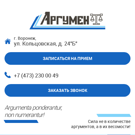
г. Воронеж,
ул. Кольцовская, д. 24"Б"
ЗАПИСАТЬСЯ НА ПРИЕМ
+7 (473) 230 00 49
ЗАКАЗАТЬ ЗВОНОК
Argumenta ponderantur,
non numerantur!
Сила не в количестве
аргументов, а в их весомости!