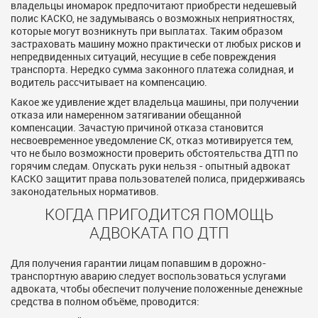
владельцы иномарок предпочитают приобрести недешевый
полис КАСКО, не задумываясь о возможных неприятностях,
которые могут возникнуть при выплатах. Таким образом
застраховать машину можно практически от любых рисков и
непредвиденных ситуаций, несущие в себе повреждения
транспорта. Нередко сумма законного платежа солидная, и
водитель рассчитывает на компенсацию.
Какое же удивление ждет владельца машины, при получении
отказа или намеренном затягивании обещанной
компенсации. Зачастую причиной отказа становится
несвоевременное уведомление СК, отказ мотивируется тем,
что не было возможности проверить обстоятельства ДТП по
горячим следам. Опускать руки нельзя - опытный адвокат
КАСКО защитит права пользователей полиса, придерживаясь
законодательных нормативов.
КОГДА ПРИГОДИТСЯ ПОМОЩЬ
АДВОКАТА ПО ДТП
Для получения гарантии лицам попавшим в дорожно-
транспортную аварию следует воспользоваться услугами
адвоката, чтобы обеспечит получение положенные денежные
средства в полном объёме, проводится: