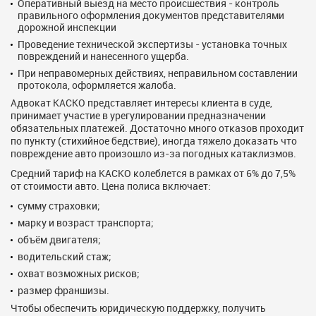
Оперативный выезд на место происшествия - контроль
правильного оформления документов представителями
дорожной инспекции
Проведение технической экспертизы - установка точных
повреждений и нанесенного ущерба.
При неправомерных действиях, неправильном составлении
протокола, оформляется жалоба.
Адвокат КАСКО представляет интересы клиента в суде,
принимает участие в урегулировании предназначении
обязательных платежей. Достаточно много отказов проходит
по пункту (стихийное бедствие), иногда тяжело доказать что
повреждение авто произошло из-за погодных катаклизмов.
Средний тариф на КАСКО колеблется в рамках от 6% до 7,5%
от стоимости авто. Цена полиса включает:
сумму страховки;
марку и возраст транспорта;
объём двигателя;
водительский стаж;
охват возможных рисков;
размер франшизы.
Чтобы обеспечить юридическую поддержку, получить