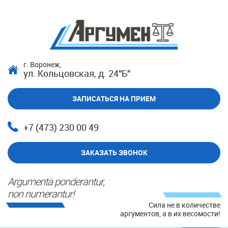
г. Воронеж,
ул. Кольцовская, д. 24"Б"
ЗАПИСАТЬСЯ НА ПРИЕМ
+7 (473) 230 00 49
ЗАКАЗАТЬ ЗВОНОК
Argumenta ponderantur,
non numerantur!
Сила не в количестве
аргументов, а в их весомости!