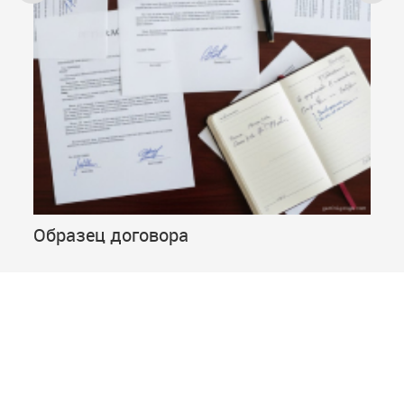
Образец договора
Ди