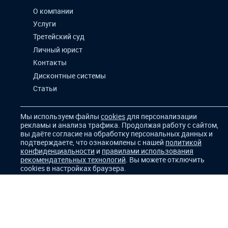
О компании
Услуги
Третейский суд
Личный юрист
Контакты
Дисконтные системы
Статьи
Мы используем файлы
cookies
для персонализации
рекламы и анализа трафика. Продолжая работу с сайтом,
вы даёте согласие на обработку персональных данных и
подтверждаете, что ознакомлены с нашей
политикой
конфиденциальности
и
правилами использования
рекомендательных технологий
. Вы можете отключить
cookies в настройках браузера.
Для корректной работы сайта и показа релевантной
рекламы мы используем
cookie-файлы
. Продолжая
пользоваться сайтом, вы соглашаетесь с нашей
политикой использования файлов cookies. Вы можете
отключить сохранение cookies в настройках браузера.