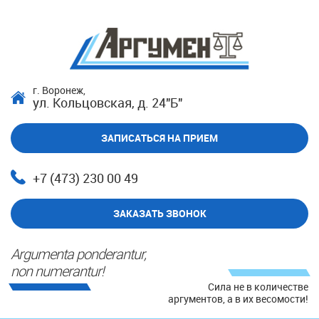
г. Воронеж,
ул. Кольцовская, д. 24"Б"
ЗАПИСАТЬСЯ НА ПРИЕМ
+7 (473) 230 00 49
ЗАКАЗАТЬ ЗВОНОК
Argumenta ponderantur,
non numerantur!
Сила не в количестве
аргументов, а в их весомости!