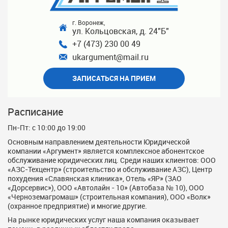
г. Воронеж,
ул. Кольцовская, д. 24"Б"
+7 (473) 230 00 49
ukargument@mail.ru
ЗАПИСАТЬСЯ НА ПРИЕМ
Расписание
Пн-Пт: с 10:00 до 19:00
Основным направлением деятельности Юридической
компании «Аргумент» является комплексное абонентское
обслуживание юридических лиц. Среди наших клиентов: ООО
«АЗС-Техцентр» (строительство и обслуживание АЗС), Центр
похудения «Славянская клиника», Отель «ЯР» (ЗАО
«Дорсервис»), ООО «Автолайн - 10» (Автобаза № 10), ООО
«Черноземагромаш» (строительная компания), ООО «Волк»
(охранное предприятие) и многие другие.
На рынке юридических услуг наша компания оказывает