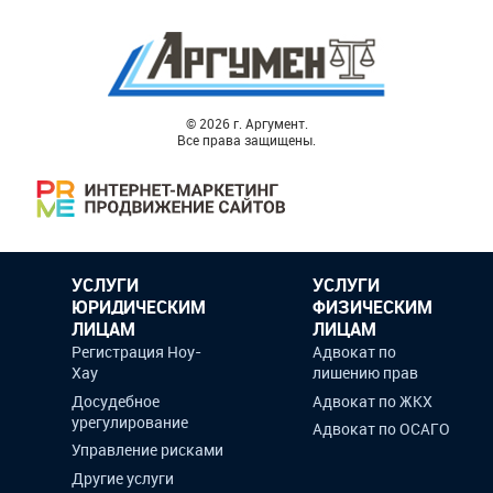
© 2026 г. Аргумент.
Все права защищены.
УСЛУГИ
УСЛУГИ
ЮРИДИЧЕСКИМ
ФИЗИЧЕСКИМ
ЛИЦАМ
ЛИЦАМ
Регистрация Ноу-
Адвокат по
Образец договора
Ди
Хау
лишению прав
Досудебное
Адвокат по ЖКХ
урегулирование
Адвокат по ОСАГО
Управление рисками
Другие услуги