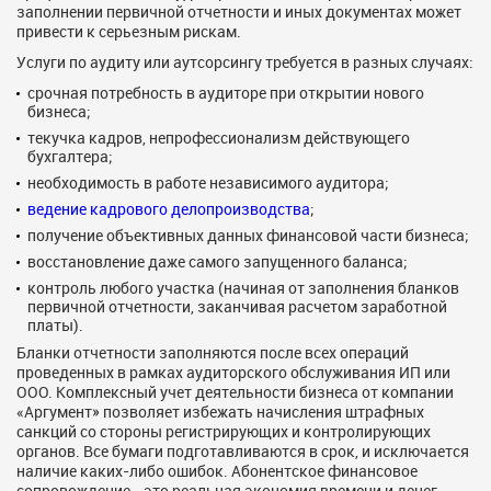
заполнении первичной отчетности и иных документах может
привести к серьезным рискам.
Услуги по аудиту или аутсорсингу требуется в разных случаях:
срочная потребность в аудиторе при открытии нового
бизнеса;
текучка кадров, непрофессионализм действующего
бухгалтера;
необходимость в работе независимого аудитора;
ведение кадрового делопроизводства
;
получение объективных данных финансовой части бизнеса;
восстановление даже самого запущенного баланса;
контроль любого участка (начиная от заполнения бланков
первичной отчетности, заканчивая расчетом заработной
платы).
Бланки отчетности заполняются после всех операций
проведенных в рамках аудиторского обслуживания ИП или
ООО. Комплексный учет деятельности бизнеса от компании
«Аргумент» позволяет избежать начисления штрафных
санкций со стороны регистрирующих и контролирующих
органов. Все бумаги подготавливаются в срок, и исключается
наличие каких-либо ошибок. Абонентское финансовое
сопровождение - это реальная экономия времени и денег