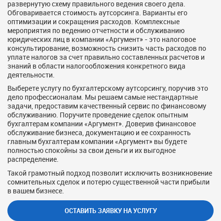
развернутую схему правильного ведения своего дела.
Обговаривается стоимость аутсорсинга. Варианты его
оптимизации и сокращения расходов. Комплексные
мероприятия по ведению отчетности и обслуживанию
юридических лиц в компании «Аргумент» - это налоговое
консультирование, возможность снизить часть расходов по
уплате налогов за счет правильно составленных расчетов и
знаний в области налогообложения конкретного вида
деятельности.
Выберете услугу по бухгалтерскому аутсорсингу, поручив это
дело профессионалам. Мы решаем самые нестандартные
задачи, предоставим качественный сервис по финансовому
обслуживанию. Поручите проведение сделок опытным
бухгалтерам компании «Аргумент». Доверив финансовое
обслуживание бизнеса, документацию и ее сохранность
главным бухгалтерам компании «Аргумент» вы будете
полностью спокойны за свои деньги и их выгодное
распределение.
Такой грамотный подход позволит исключить возникновение
сомнительных сделок и потерю существенной части прибыли
в вашем бизнесе.
ОСТАВИТЬ ЗАЯВКУ НА УСЛУГУ