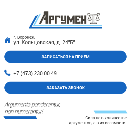
г. Воронеж,
ул. Кольцовская, д. 24"Б"
ЗАПИСАТЬСЯ НА ПРИЕМ
+7 (473) 230 00 49
ЗАКАЗАТЬ ЗВОНОК
Argumenta ponderantur,
non numerantur!
Сила не в количестве
аргументов, а в их весомости!