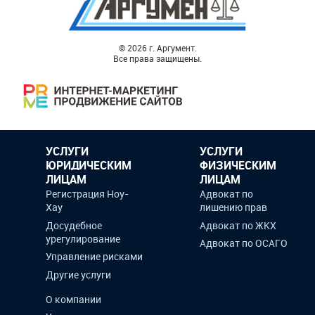
© 2026 г. Аргумент.
Все права защищены.
УСЛУГИ
УСЛУГИ
ЮРИДИЧЕСКИМ
ФИЗИЧЕСКИМ
ЛИЦАМ
ЛИЦАМ
Регистрация Ноу-
Адвокат по
Хау
лишению прав
Досудебное
Адвокат по ЖКХ
урегулирование
Адвокат по ОСАГО
Управление рисками
Другие услуги
О компании