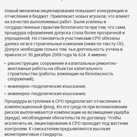
Новый механизм лицензирования повышает конкуренцию и
отчисления в бюджет. Привлекает новых игроков, что влияет
на качество выполняемых работ. Были усилены и
государственные гарантии безопасности при том, что сама
процедура оформления допуска стала более прозрачной и
упрощенной. Но становиться участниками СРО обязаны
далеко не все строительные компании (ниже по тексту СК).
Допуск необходим только тем, чья деятельность учтена в
приказе от 30 декабря 2009 года № 624. А именно:
реконструкция, сооружение и капитальные ремонтно-
монтажные работы на объектах капитального
строительства (работы, влияющие на безопасность
сооружений);
инженерно-геодезические изыскания;
инженерно-геодезические изыскания;
Процедура вступления в СРО предполагает отчисления в
компенсационный фонд. Из его средств при возникновении
рисков выплачиваются компенсации на возмещение ущерба
(вреда), несоблюдение обязательств по договору. Чтобы
исключить их, лицензирование в СРО проходит под жестким
контролем. К соискателям предъявляются высокие
мониторинговые стандарты.