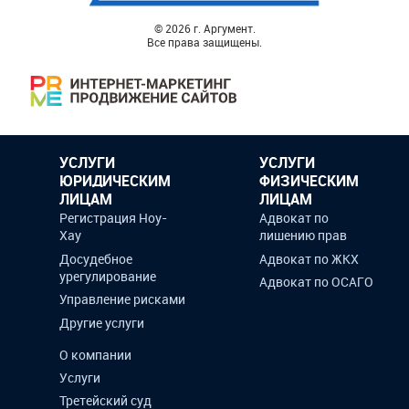
© 2026 г. Аргумент.
Все права защищены.
УСЛУГИ
УСЛУГИ
ЮРИДИЧЕСКИМ
ФИЗИЧЕСКИМ
ЛИЦАМ
ЛИЦАМ
Регистрация Ноу-
Адвокат по
Хау
лишению прав
Досудебное
Адвокат по ЖКХ
урегулирование
Адвокат по ОСАГО
Управление рисками
Другие услуги
О компании
Услуги
Третейский суд