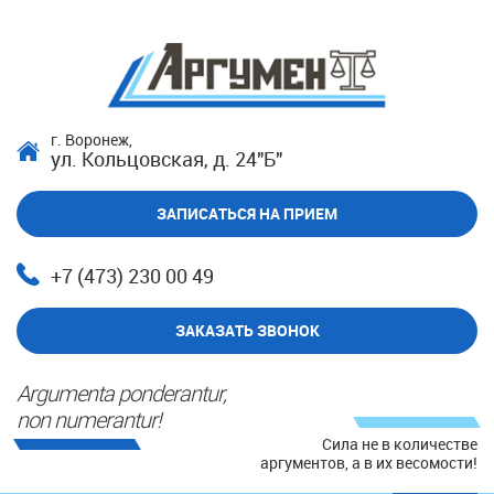
г. Воронеж,
ул. Кольцовская, д. 24"Б"
ЗАПИСАТЬСЯ НА ПРИЕМ
+7 (473) 230 00 49
ЗАКАЗАТЬ ЗВОНОК
Argumenta ponderantur,
non numerantur!
Сила не в количестве
аргументов, а в их весомости!