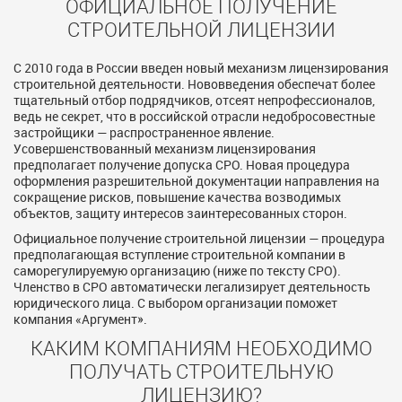
ОФИЦИАЛЬНОЕ ПОЛУЧЕНИЕ
СТРОИТЕЛЬНОЙ ЛИЦЕНЗИИ
С 2010 года в России введен новый механизм лицензирования
строительной деятельности. Нововведения обеспечат более
тщательный отбор подрядчиков, отсеят непрофессионалов,
ведь не секрет, что в российской отрасли недобросовестные
застройщики — распространенное явление.
Усовершенствованный механизм лицензирования
предполагает получение допуска СРО. Новая процедура
оформления разрешительной документации направления на
сокращение рисков, повышение качества возводимых
объектов, защиту интересов заинтересованных сторон.
Официальное получение строительной лицензии — процедура
предполагающая вступление строительной компании в
саморегулируемую организацию (ниже по тексту СРО).
Членство в СРО автоматически легализирует деятельность
юридического лица. С выбором организации поможет
компания «Аргумент».
КАКИМ КОМПАНИЯМ НЕОБХОДИМО
ПОЛУЧАТЬ СТРОИТЕЛЬНУЮ
ЛИЦЕНЗИЮ?