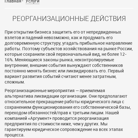
Главная
Услуги
РЕОРГАНИЗАЦИОННЫЕ ДЕЙСТВИЯ
При открытии бизнеса защитить его от непредвиденных
взлетов и падений невозможно, как и продумать его
долговременную структуру, угадать прибыльное направление
работы. Поэтому субъектов хозяйствования на рынке России,
которые сохранили свой первоначальный вид, не более 12-
16%. Меняющиеся законы рынка, неконтролируемые
внутренние, внешние события вынуждают собственников
постоянно менять бизнес или ликвидировать его. Первый
вариант развития событий считают менее затратным,
сложным.
Реорганизационные мероприятия — приемлемая
альтернатива ликвидации организации. Они предполагают
относительное прекращение работы юридического лица с
сохранением функционирования его собственнической базы,
переходом обязанностей/прав к третьим лицам. Нашей
компанией «Аргумент» проводится реорганизация
предприятия по стоимости ниже, чем у других. Мы
гарантируем юридическое сопровождение на всех этапах
процесса.