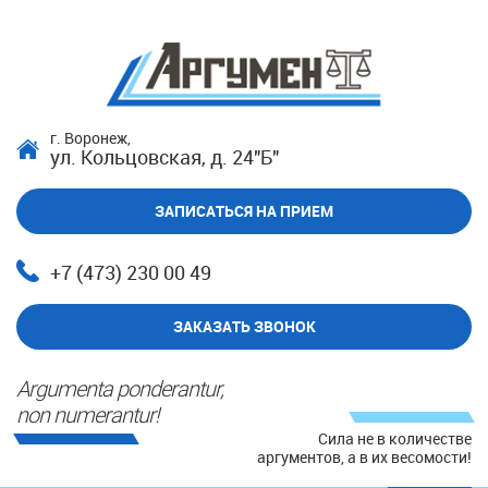
г. Воронеж,
ул. Кольцовская, д. 24"Б"
ЗАПИСАТЬСЯ НА ПРИЕМ
+7 (473) 230 00 49
ЗАКАЗАТЬ ЗВОНОК
Argumenta ponderantur,
non numerantur!
Сила не в количестве
аргументов, а в их весомости!