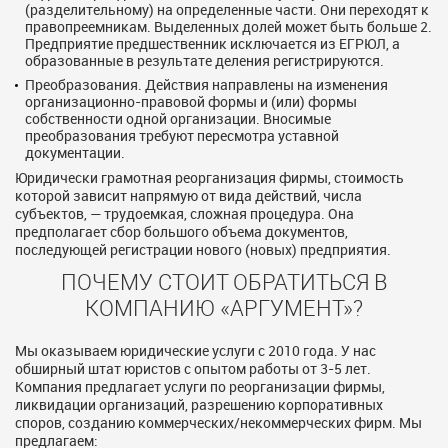
(разделительному) на определенные части. Они переходят к
правопреемникам. Выделенных долей может быть больше 2.
Предприятие предшественник исключается из ЕГРЮЛ, а
образованные в результате деления регистрируются.
Преобразования. Действия направлены на изменения
организационно-правовой формы и (или) формы
собственности одной организации. Вносимые
преобразования требуют пересмотра уставной
документации.
Юридически грамотная реорганизация фирмы, стоимость
которой зависит напрямую от вида действий, числа
субъектов, — трудоемкая, сложная процедура. Она
предполагает сбор большого объема документов,
последующей регистрации нового (новых) предприятия.
ПОЧЕМУ СТОИТ ОБРАТИТЬСЯ В
КОМПАНИЮ «АРГУМЕНТ»?
Мы оказываем юридические услуги с 2010 года. У нас
обширный штат юристов с опытом работы от 3-5 лет.
Компания предлагает услуги по реорганизации фирмы,
ликвидации организаций, разрешению корпоративных
споров, созданию коммерческих/некоммерческих фирм. Мы
предлагаем: