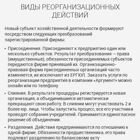
ВИДЫ РЕОРГАНИЗАЦИОННЫХ
ДЕЙСТВИЙ
Новый субъект хозяйственной деятельности формируют
посредством следующих преобразований
зарегистрированной фирмы:
Присоединения. Присоединяют к предприятию один или
несколько субъектов. Результат преобразования — права
(имущественные), обязанности присоединяемых субъектов
передаются фирме принявшей их. Организационно-
правовая форма присоединенных организаций часто
изменяется, их исключают из ЕРГЮЛ. Заказать услуги по
реорганизации предприятия в компании «Аргумент» можно
онлайн или по телефону.
Слияния. В результате процедуры регистрируется новая
организация, а объединившиеся автоматически
прекращают свою работу. В слиянии могут участвовать 2 и
более юр. лица. Чтобы запустить процесс, все его участники
проводят собрания учредителей. Принимается единогласное
решение об объединении.
Разделения. Действия предпринимаются по отношению к
одной фирме. Обязанности предшественника, его права
подлежат разделению по балансовому акту