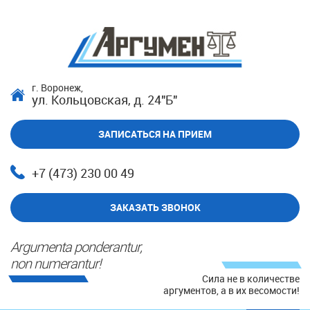
г. Воронеж,
ул. Кольцовская, д. 24"Б"
ЗАПИСАТЬСЯ НА ПРИЕМ
+7 (473) 230 00 49
ЗАКАЗАТЬ ЗВОНОК
Argumenta ponderantur,
non numerantur!
Сила не в количестве
аргументов, а в их весомости!