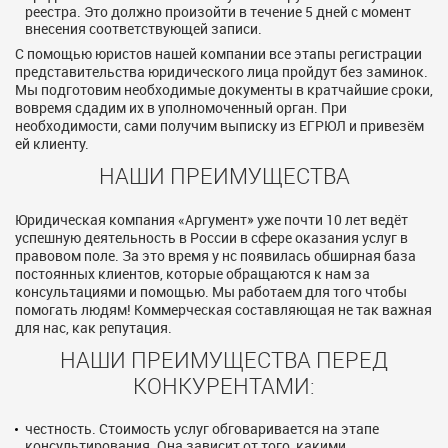
реестра. Это должно произойти в течение 5 дней с момент
внесения соответствующей записи.
С помощью юристов нашей компании все этапы регистрации
представительства юридического лица пройдут без заминок.
Мы подготовим необходимые документы в кратчайшие сроки,
вовремя сдадим их в уполномоченный орган. При
необходимости, сами получим выписку из ЕГРЮЛ и привезём
ей клиенту.
НАШИ ПРЕИМУЩЕСТВА
Юридическая компания «Аргумент» уже почти 10 лет ведёт
успешную деятельность в России в сфере оказания услуг в
правовом поле. За это время у нс появилась обширная база
постоянных клиентов, которые обращаются к нам за
консультациями и помощью. Мы работаем для того чтобы
помогать людям! Коммерческая составляющая не так важная
для нас, как репутация.
НАШИ ПРЕИМУЩЕСТВА ПЕРЕД
КОНКУРЕНТАМИ:
честность. Стоимость услуг обговаривается на этапе
консультирования. Она зависит от того, какими