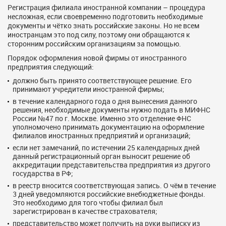
Регистрация филиала иностранной компании – процедура
несложная, если своевременно подготовить необходимые
документы и чётко знать российские законы. Но не всем
иностранцам это под силу, поэтому они обращаются к
сторонним российским организациям за помощью.
Порядок оформления новой фирмы от иностранного
предприятия следующий:
должно быть принято соответствующее решение. Его
принимают учредители иностранной фирмы;
в течение календарного года о дня вынесения данного
решения, необходимые документы нужно подать в МИФНС
России №47 по г. Москве. Именно это отделение ФНС
уполномочено принимать документацию на оформление
филиалов иностранных предприятий и организаций;
если нет замечаний, по истечении 25 календарных дней
данный регистрационный орган выносит решение об
аккредитации представительства предприятия из другого
государства в РФ;
в реестр вносится соответствующая запись. О чём в течение
3 дней уведомляются российские внебюджетные фонды.
Это необходимо для того чтобы филиал был
зарегистрирован в качестве страхователя;
представительство может получить на руки выписку из