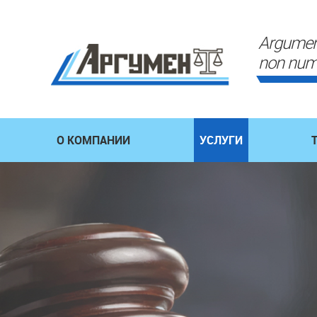
Argumen
non num
О КОМПАНИИ
УСЛУГИ