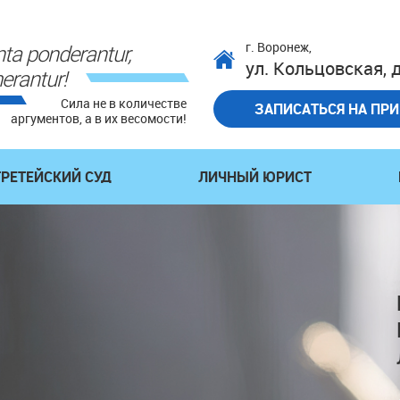
г. Воронеж,
ta ponderantur,
ул. Кольцовская, д
erantur!
Сила не в количестве
ЗАПИСАТЬСЯ НА ПР
аргументов, а в их весомости!
ТРЕТЕЙСКИЙ СУД
ЛИЧНЫЙ ЮРИСТ