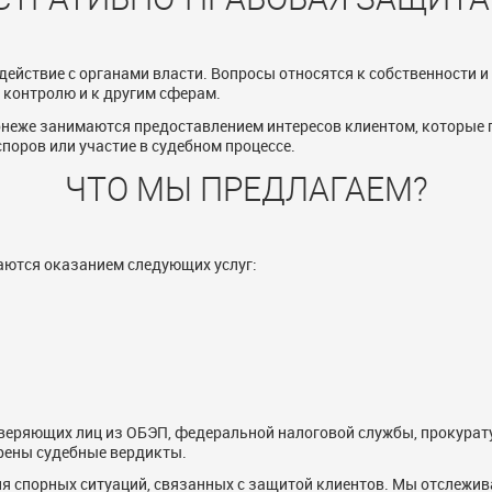
ействие с органами власти. Вопросы относятся к собственности и
контролю и к другим сферам.
неже занимаются предоставлением интересов клиентом, которые 
оров или участие в судебном процессе.
ЧТО МЫ ПРЕДЛАГАЕМ?
ются оказанием следующих услуг:
оверяющих лиц из ОБЭП, федеральной налоговой службы, прокурат
орены судебные вердикты.
я спорных ситуаций, связанных с защитой клиентов. Мы отслежи