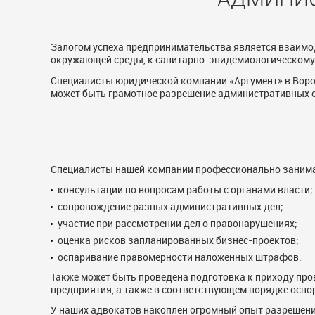
Залогом успеха предпринимательства является взаимод
окружающей среды, к санитарно-эпидемиологическому 
Специалисты юридической компании «Аргумент» в Воро
может быть грамотное разрешение административных сп
Специалисты нашей компании профессионально занима
консультации по вопросам работы с органами власти;
сопровождение разных административных дел;
участие при рассмотрении дел о правонарушениях;
оценка рисков запланированных бизнес-проектов;
оспаривание правомерности наложенных штрафов.
Также может быть проведена подготовка к приходу пр
предприятия, а также в соответствующем порядке осп
У наших адвокатов накоплен огромный опыт разрешени