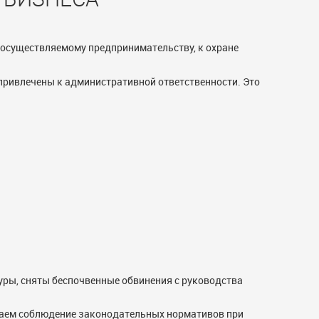
 осуществляемому предпринимательству, к охране
привлечены к административной ответственности. Это
уры, сняты беспочвенные обвинения с руководства
ваем соблюдение законодательных нормативов при