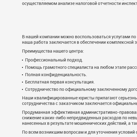
осуществляемом анализе налоговой отчетности инспек
В нашей компании можно воспользоваться услугами по
наша работа заключается в обеспечении комплексной 
Преимущества нашего центра:
Профессиональный подход.
Помощь грамотного специалиста на любом этапе расс
Полная конфиденциальность.
Бесплатная первая консультация.
Сотрудничество по официальному заключенному дого
Наши квалифицированные юристы прилагают серьезные
сотрудничества с заказчиком заключается официальны
Продуманная эффективная административно-правовая 
снижение каких-либо непредвиденных расходов по не
нанесенных в результате мошеннических действий, а т
По всем возникшим вопросам и для уточнения условий 