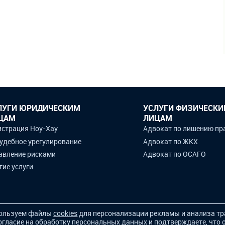
ЛУГИ ЮРИДИЧЕСКИМ
УСЛУГИ ФИЗИЧЕСК
ЦАМ
ЛИЦАМ
истрация Ноу-Хау
Адвокат по лишению пр
удебное урегулирование
Адвокат по ЖКХ
авление рисками
Адвокат по ОСАГО
гие услуги
ользуем файлы
cookies
для персонализации рекламы и анализа тр
огласие на обработку персональных данных и подтверждаете, что