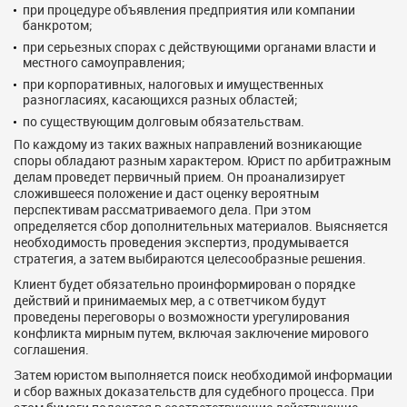
при процедуре объявления предприятия или компании
банкротом;
при серьезных спорах с действующими органами власти и
местного самоуправления;
при корпоративных, налоговых и имущественных
разногласиях, касающихся разных областей;
по существующим долговым обязательствам.
По каждому из таких важных направлений возникающие
споры обладают разным характером. Юрист по арбитражным
делам проведет первичный прием. Он проанализирует
сложившееся положение и даст оценку вероятным
перспективам рассматриваемого дела. При этом
определяется сбор дополнительных материалов. Выясняется
необходимость проведения экспертиз, продумывается
стратегия, а затем выбираются целесообразные решения.
Клиент будет обязательно проинформирован о порядке
действий и принимаемых мер, а с ответчиком будут
проведены переговоры о возможности урегулирования
конфликта мирным путем, включая заключение мирового
соглашения.
Затем юристом выполняется поиск необходимой информации
и сбор важных доказательств для судебного процесса. При