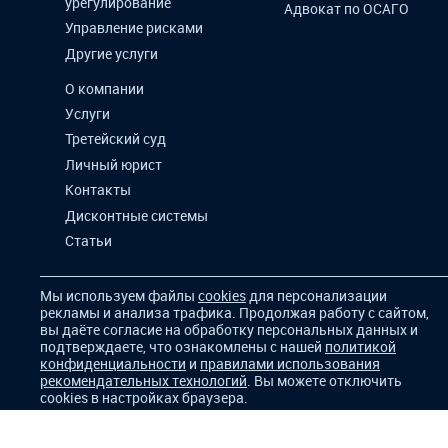
урегулирование
Адвокат по ОСАГО
Управление рисками
Другие услуги
О компании
Услуги
Третейский суд
Личный юрист
Контакты
Дисконтные системы
Статьи
Мы используем файлы
cookies
для персонализации
рекламы и анализа трафика. Продолжая работу с сайтом,
вы даёте согласие на обработку персональных данных и
подтверждаете, что ознакомлены с нашей
политикой
конфиденциальности
и
правилами использования
рекомендательных технологий
. Вы можете отключить
cookies в настройках браузера.
Для корректной работы сайта и показа релевантной
рекламы мы используем
cookie-файлы
. Продолжая