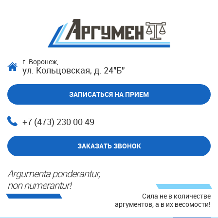
г. Воронеж,
ул. Кольцовская, д. 24"Б"
ЗАПИСАТЬСЯ НА ПРИЕМ
+7 (473) 230 00 49
ЗАКАЗАТЬ ЗВОНОК
Argumenta ponderantur,
non numerantur!
Сила не в количестве
аргументов, а в их весомости!