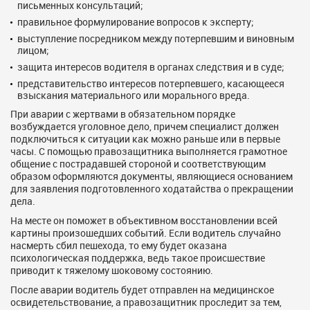
письменных консультаций;
правильное формулирование вопросов к эксперту;
выступление посредником между потерпевшим и виновным
лицом;
защита интересов водителя в органах следствия и в суде;
представительство интересов потерпевшего, касающееся
взыскания материального или морального вреда.
При аварии с жертвами в обязательном порядке
возбуждается уголовное дело, причем специалист должен
подключиться к ситуации как можно раньше или в первые
часы. С помощью правозащитника выполняется грамотное
общение с пострадавшей стороной и соответствующим
образом оформляются документы, являющиеся основанием
для заявления подготовленного ходатайства о прекращении
дела.
На месте он поможет в объективном восстановлении всей
картины произошедших событий. Если водитель случайно
насмерть сбил пешехода, то ему будет оказана
психологическая поддержка, ведь такое происшествие
приводит к тяжелому шоковому состоянию.
После аварии водитель будет отправлен на медицинское
освидетельствование, а правозащитник проследит за тем,