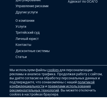
Адвокат по ОСАГО
Управление рисками
Другие услуги
О компании
Услуги
Третейский суд
Личный юрист
Контакты
Дисконтные системы
Статьи
Мы используем файлы
cookies
для персонализации
рекламы и анализа трафика. Продолжая работу с сайтом,
вы даёте согласие на обработку персональных данных и
подтверждаете, что ознакомлены с нашей
политикой
конфиденциальности
и
правилами использования
рекомендательных технологий
. Вы можете отключить
cookies в настройках браузера.
Для корректной работы сайта и показа релевантной
рекламы мы используем
cookie-файлы
. Продолжая