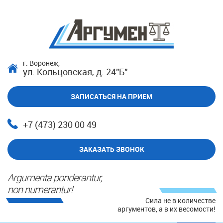
г. Воронеж,
ул. Кольцовская, д. 24"Б"
ЗАПИСАТЬСЯ НА ПРИЕМ
+7 (473) 230 00 49
ЗАКАЗАТЬ ЗВОНОК
Argumenta ponderantur,
non numerantur!
Сила не в количестве
аргументов, а в их весомости!