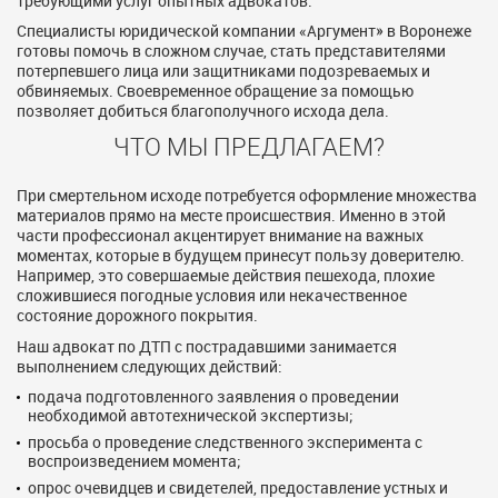
требующими услуг опытных адвокатов.
Специалисты юридической компании «Аргумент» в Воронеже
готовы помочь в сложном случае, стать представителями
потерпевшего лица или защитниками подозреваемых и
обвиняемых. Своевременное обращение за помощью
позволяет добиться благополучного исхода дела.
ЧТО МЫ ПРЕДЛАГАЕМ?
При смертельном исходе потребуется оформление множества
материалов прямо на месте происшествия. Именно в этой
части профессионал акцентирует внимание на важных
моментах, которые в будущем принесут пользу доверителю.
Например, это совершаемые действия пешехода, плохие
сложившиеся погодные условия или некачественное
состояние дорожного покрытия.
Наш адвокат по ДТП с пострадавшими занимается
выполнением следующих действий:
подача подготовленного заявления о проведении
необходимой автотехнической экспертизы;
просьба о проведение следственного эксперимента с
воспроизведением момента;
опрос очевидцев и свидетелей, предоставление устных и