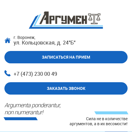
г. Воронеж,
ул. Кольцовская, д. 24"Б"
ЗАПИСАТЬСЯ НА ПРИЕМ
+7 (473) 230 00 49
ЗАКАЗАТЬ ЗВОНОК
Argumenta ponderantur,
non numerantur!
Сила не в количестве
аргументов, а в их весомости!