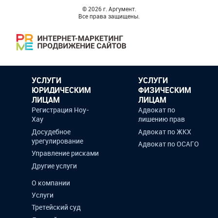
© 2026 г. Аргумент.
Все права защищены.
УСЛУГИ
УСЛУГИ
ЮРИДИЧЕСКИМ
ФИЗИЧЕСКИМ
ЛИЦАМ
ЛИЦАМ
Регистрация Ноу-
Адвокат по
Хау
лишению прав
Досудебное
Адвокат по ЖКХ
урегулирование
Адвокат по ОСАГО
Управление рисками
Другие услуги
О компании
Услуги
Третейский суд